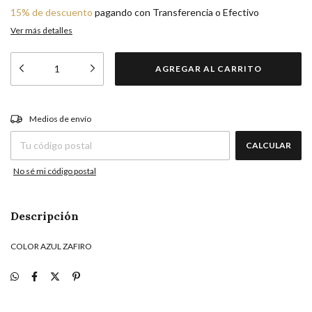
15% de descuento
pagando con Transferencia o Efectivo
Ver más detalles
CAMBIAR CP
Entregas para el CP:
Medios de envío
CALCULAR
No sé mi código postal
Descripción
COLOR AZUL ZAFIRO