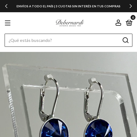
ENVÍOS A TODO EL PAÍS | 3 CUOTAS SIN INTERÉS EN TUS COMPRAS
0