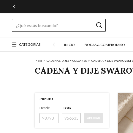
CATEGORÍAS
INICIO
BODAS & COMPROMISO
Inicio
>
CADENAS, DIJES Y COLLARES
>
CADENA Y DIJE SWAROVSKI
CADENA Y DIJE SWARO
PRECIO
Desde
Hasta
APLICAR