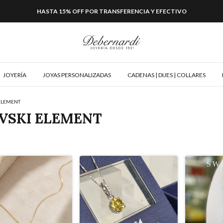
HASTA 15% OFF POR TRANSFERENCIA Y EFECTIVO
JOYERÍA
JOYAS PERSONALIZADAS
CADENAS | DIJES | COLLARES
 ELEMENT
VSKI ELEMENT