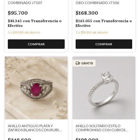
COMBINADO J7107
ORO COMBINADO J7106
$95.700
$168.300
$81.345
con
Transferencia o
$143.055
con
Transferencia o
Efectivo
Efectivo
3
x
$31.900
sin interés
3
x
$56.100
sin interés
GRATIS
ANILLO ANTIGUO PLATA Y
ANILLO SOLITARIO ESTILO
ZAFIROS BLANCOS CON RUBI
COMPROMISO CON CUBICIS
RECONSTITUIDO AQ300
J7176