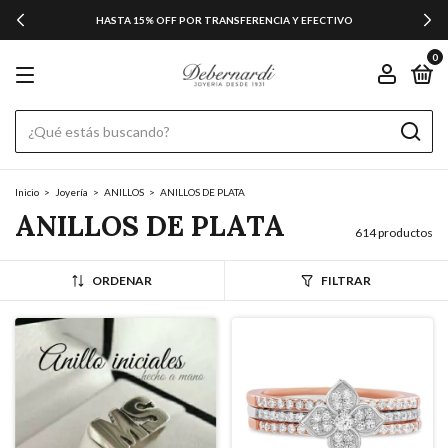
HASTA 15% OFF POR TRANSFERENCIA Y EFECTIVO
0
Inicio
>
Joyería
>
ANILLOS
>
ANILLOS DE PLATA
ANILLOS DE PLATA
614 productos
ORDENAR
FILTRAR