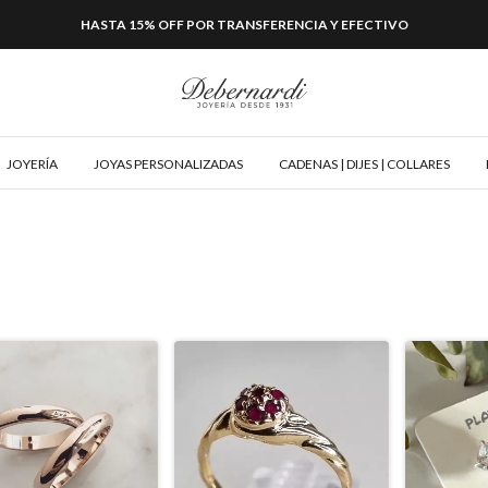
HASTA 15% OFF POR TRANSFERENCIA Y EFECTIVO
JOYERÍA
JOYAS PERSONALIZADAS
CADENAS | DIJES | COLLARES