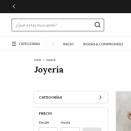
CATEGORÍAS
INICIO
BODAS & COMPROMISO
Inicio
>
Joyería
Joyería
CATEGORÍAS
PRECIO
Desde
Hasta