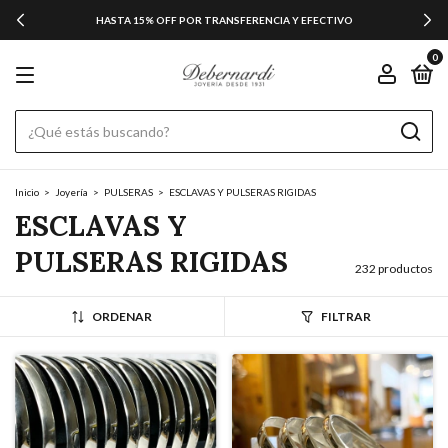
HASTA 15% OFF POR TRANSFERENCIA Y EFECTIVO
0
Inicio
>
Joyería
>
PULSERAS
>
ESCLAVAS Y PULSERAS RIGIDAS
ESCLAVAS Y
PULSERAS RIGIDAS
232 productos
ORDENAR
FILTRAR