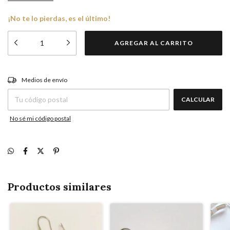
¡No te lo pierdas, es el último!
CAMBIAR CP
Entregas para el CP:
Medios de envío
CALCULAR
No sé mi código postal
Productos similares