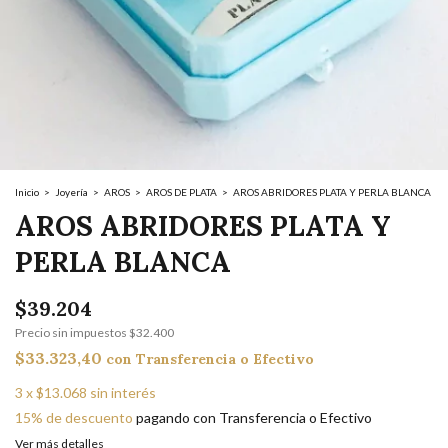
Inicio
>
Joyería
>
AROS
>
AROS DE PLATA
>
AROS ABRIDORES PLATA Y PERLA BLANCA
AROS ABRIDORES PLATA Y
PERLA BLANCA
$39.204
Precio sin impuestos
$32.400
$33.323,40
con
Transferencia o Efectivo
3
x
$13.068
sin interés
15% de descuento
pagando con Transferencia o Efectivo
Ver más detalles