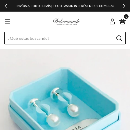
ENVÍOS A TODO EL PAÍS | 3 CUOTAS SIN INTERÉS EN TUS COMPRAS
0