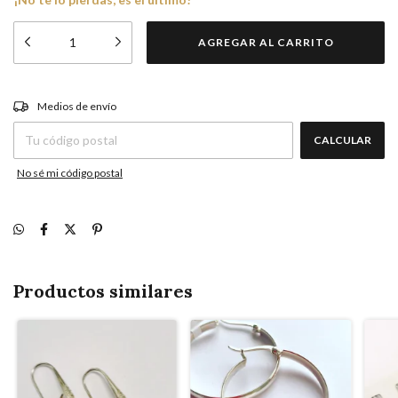
CAMBIAR CP
Entregas para el CP:
Medios de envío
CALCULAR
No sé mi código postal
Productos similares