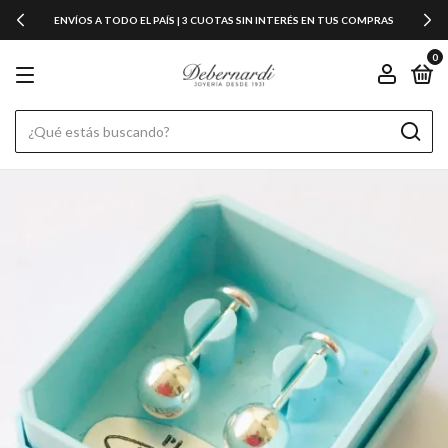
ENVÍOS A TODO EL PAÍS | 3 CUOTAS SIN INTERÉS EN TUS COMPRAS
0