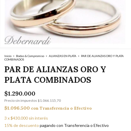
Inicio
>
Bodas & Compromiso
>
ALIANZAS EN PLATA
>
PAR DE ALIANZAS ORO Y PLATA
COMBINADOS
PAR DE ALIANZAS ORO Y
PLATA COMBINADOS
$1.290.000
Precio sin impuestos
$1.066.115,70
$1.096.500
con
Transferencia o Efectivo
3
x
$430.000
sin interés
15% de descuento
pagando con Transferencia o Efectivo