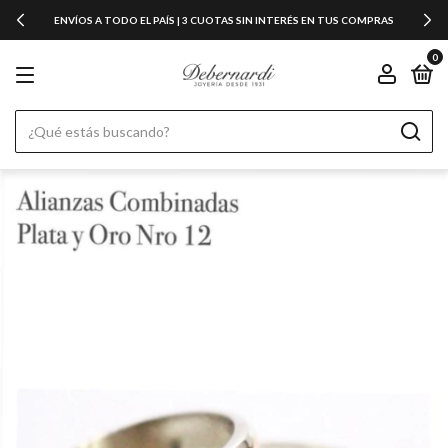
ENVÍOS A TODO EL PAÍS | 3 CUOTAS SIN INTERÉS EN TUS COMPRAS
0