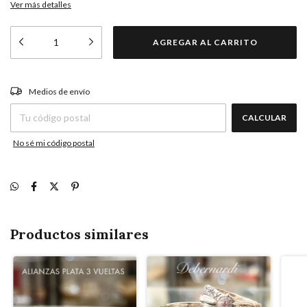
Ver más detalles
CAMBIAR CP
Entregas para el CP:
Medios de envío
CALCULAR
No sé mi código postal
Productos similares