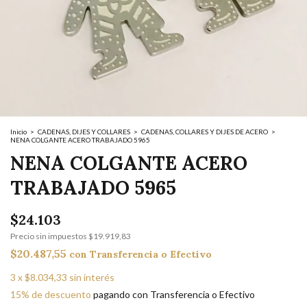
Inicio
>
CADENAS, DIJES Y COLLARES
>
CADENAS, COLLARES Y DIJES DE ACERO
>
NENA COLGANTE ACERO TRABAJADO 5965
NENA COLGANTE ACERO
TRABAJADO 5965
$24.103
Precio sin impuestos
$19.919,83
$20.487,55
con
Transferencia o Efectivo
3
x
$8.034,33
sin interés
15% de descuento
pagando con Transferencia o Efectivo