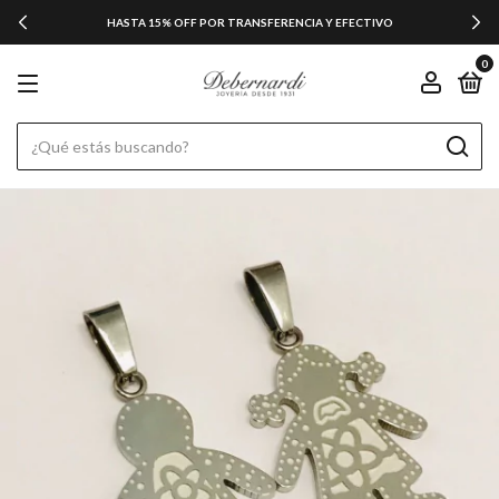
HASTA 15% OFF POR TRANSFERENCIA Y EFECTIVO
0