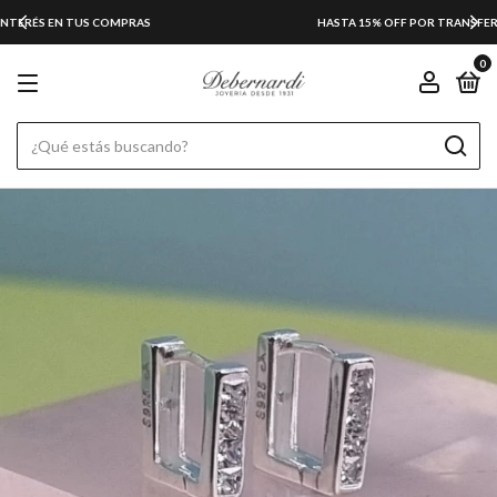
HASTA 15% OFF POR TRANSFERENCIA Y EFECTIVO
0