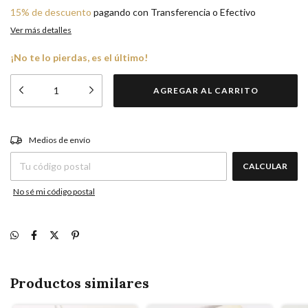
15% de descuento
pagando con Transferencia o Efectivo
Ver más detalles
¡No te lo pierdas, es el último!
CAMBIAR CP
Entregas para el CP:
Medios de envío
CALCULAR
No sé mi código postal
Productos similares