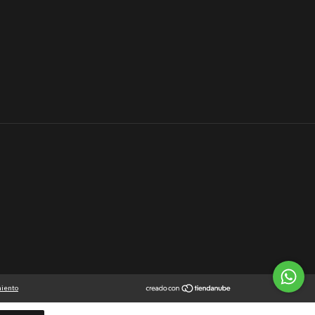
miento