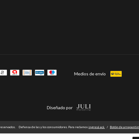
Medios de envío
Diseñado por
reservados.
Defensa de las y los consumidores. Para reclamos
ingresá acá.
/
Botón de arrepenti