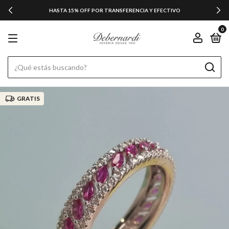
HASTA 15% OFF POR TRANSFERENCIA Y EFECTIVO
0
GRATIS