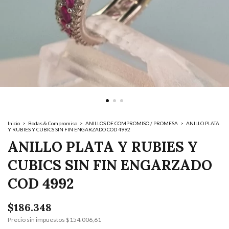
Inicio
>
Bodas & Compromiso
>
ANILLOS DE COMPROMISO / PROMESA
>
ANILLO PLATA
Y RUBIES Y CUBICS SIN FIN ENGARZADO COD 4992
ANILLO PLATA Y RUBIES Y
CUBICS SIN FIN ENGARZADO
COD 4992
$186.348
Precio sin impuestos
$154.006,61