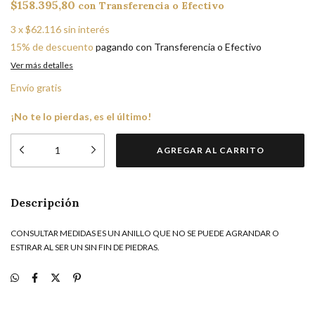
$158.395,80
con
Transferencia o Efectivo
3
x
$62.116
sin interés
15% de descuento
pagando con Transferencia o Efectivo
Ver más detalles
Envío gratis
¡No te lo pierdas, es el último!
Descripción
CONSULTAR MEDIDAS ES UN ANILLO QUE NO SE PUEDE AGRANDAR O
ESTIRAR AL SER UN SIN FIN DE PIEDRAS.