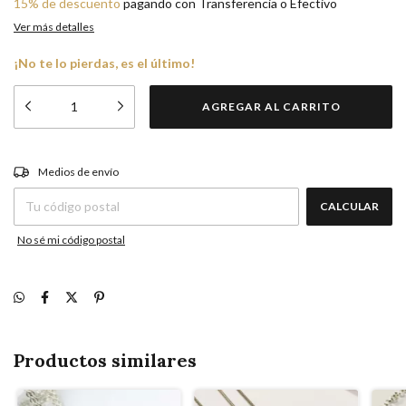
15% de descuento
pagando con Transferencia o Efectivo
Ver más detalles
¡No te lo pierdas, es el último!
CAMBIAR CP
Entregas para el CP:
Medios de envío
CALCULAR
No sé mi código postal
Productos similares