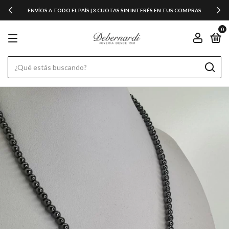
ENVÍOS A TODO EL PAÍS | 3 CUOTAS SIN INTERÉS EN TUS COMPRAS
0