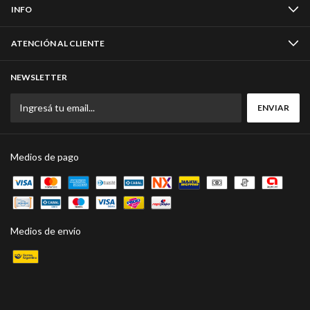
INFO
ATENCIÓN AL CLIENTE
NEWSLETTER
Medios de pago
Medios de envío