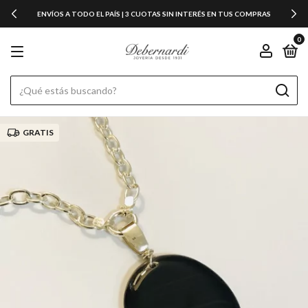
ENVÍOS A TODO EL PAÍS | 3 CUOTAS SIN INTERÉS EN TUS COMPRAS
0
GRATIS